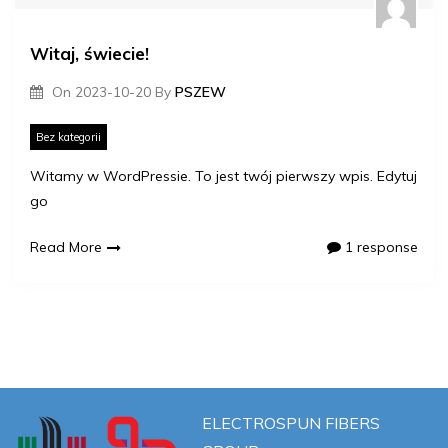
Witaj, świecie!
On
2023-10-20
By
PSZEW
Bez kategorii
Witamy w WordPressie. To jest twój pierwszy wpis. Edytuj
go
Read More
1 response
ELECTROSPUN FIBERS